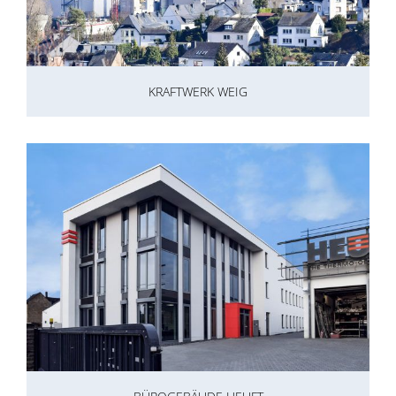
KRAFTWERK WEIG